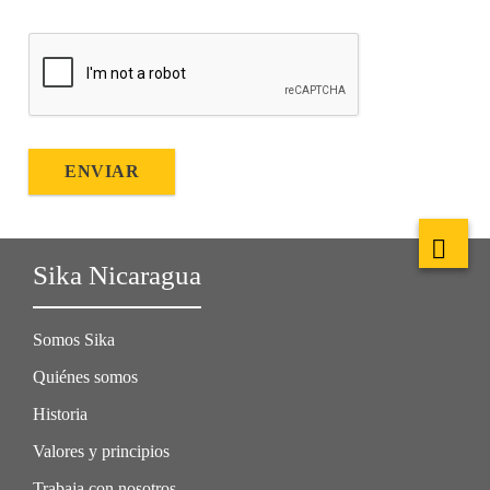
ENVIAR
Sika Nicaragua
Somos Sika
Quiénes somos
Historia
Valores y principios
Trabaja con nosotros