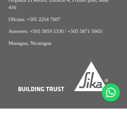
Ofiplaza El Retiro, Edificio 4, Primer piso, suite
416
Oficina: +505 2254 7607
Asesores: +505 5859 5330 / +505 5871 5665/
Managua, Nicaragua
Imprint