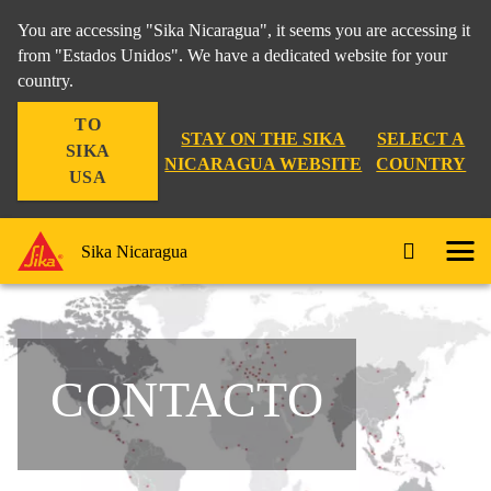
You are accessing "Sika Nicaragua", it seems you are accessing it
from "Estados Unidos". We have a dedicated website for your
country.
TO
STAY ON THE SIKA
SELECT A
SIKA
NICARAGUA WEBSITE
COUNTRY
USA
Sika Nicaragua
CONTACTO