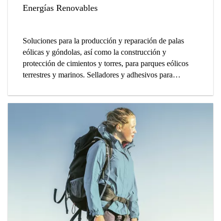
Energías Renovables
Soluciones para la producción y reparación de palas
eólicas y góndolas, así como la construcción y
protección de cimientos y torres, para parques eólicos
terrestres y marinos. Selladores y adhesivos para
módulos fotovoltaicos y producción de colectores
térmicos, así como conjuntos de espejos CSP.