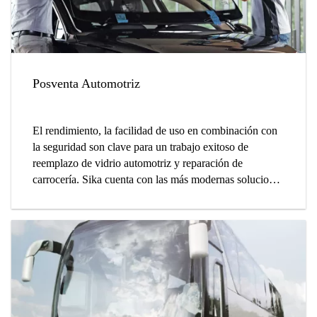
Posventa Automotriz
El rendimiento, la facilidad de uso en combinación con
la seguridad son clave para un trabajo exitoso de
reemplazo de vidrio automotriz y reparación de
carrocería. Sika cuenta con las más modernas soluciones
de reparación y reemplazo gracias a su fuerte presencia
en la fabricación de automóviles y el mercado de
accesorios.