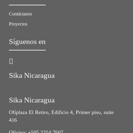
Contáctanos
Proyectos
Síguenos en
Sika Nicaragua
Sika Nicaragua
Ofiplaza El Retiro, Edificio 4, Primer piso, suite
416
Oficina: +505 2254 7607