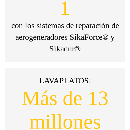
1
con los sistemas de reparación de
aerogeneradores SikaForce® y
Sikadur®
LAVAPLATOS:
Más de 13
millones