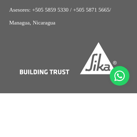
Asesores: +505 5859 5330 / +505 5871 5665/
Managua, Nicaragua
Imprint
Aviso Legal
Condiciones de venta Sika Nicaragua