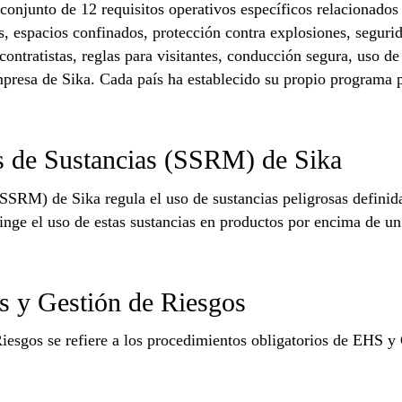
njunto de 12 requisitos operativos específicos relacionados c
as, espacios confinados, protección contra explosiones, seguri
ontratistas, reglas para visitantes, conducción segura, uso de
presa de Sika. Cada país ha establecido su propio programa 
os de Sustancias (SSRM) de Sika
SSRM) de Sika regula el uso de sustancias peligrosas definida
inge el uso de estas sustancias en productos por encima de un
os y Gestión de Riesgos
 Riesgos se refiere a los procedimientos obligatorios de EHS 