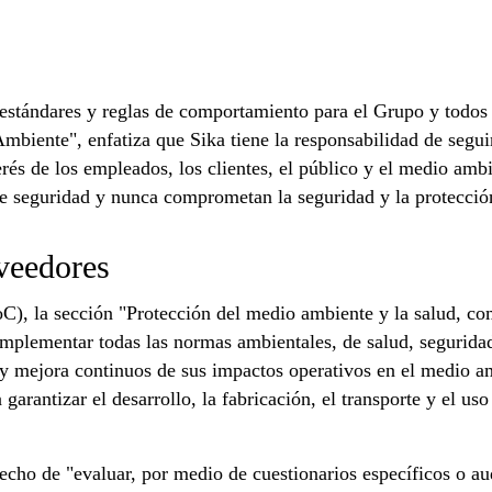
estándares y reglas de comportamiento para el Grupo y todos
mbiente", enfatiza que Sika tiene la responsabilidad de segui
terés de los empleados, los clientes, el público y el medio amb
 seguridad y nunca comprometan la seguridad y la protecció
veedores
, la sección "Protección del medio ambiente y la salud, com
plementar todas las normas ambientales, de salud, seguridad 
 mejora continuos de sus impactos operativos en el medio amb
garantizar el desarrollo, la fabricación, el transporte y el u
echo de "evaluar, por medio de cuestionarios específicos o audi