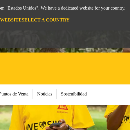
rom "Estados Unidos". We have a dedicated website for your country.
 WEBSITE
SELECT A COUNTRY
Puntos de Venta
Noticias
Sostenibilidad