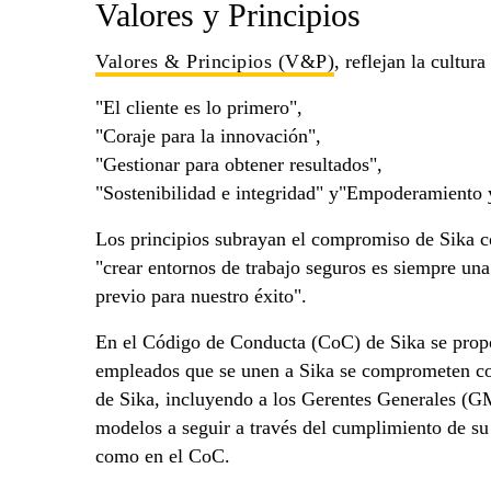
Valores y Principios
Valores & Principios (V&P)
, reflejan la cultur
"El cliente es lo primero",
"Coraje para la innovación",
"Gestionar para obtener resultados",
"Sostenibilidad e integridad" y"Empoderamiento y
Los principios subrayan el compromiso de Sika co
"crear entornos de trabajo seguros es siempre una
previo para nuestro éxito".
En el Código de Conducta (CoC) de Sika se propo
empleados que se unen a Sika se comprometen con
de Sika, incluyendo a los Gerentes Generales (G
modelos a seguir a través del cumplimiento de s
como en el CoC.