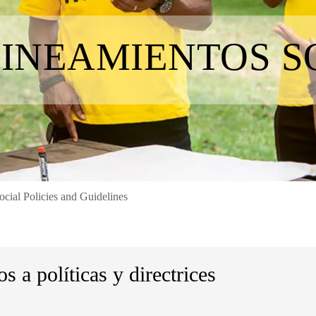
LINEAMIENTOS S
ocial Policies and Guidelines
s a políticas y directrices