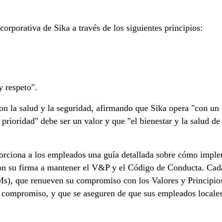
a corporativa de Sika a través de los siguientes principios:
 respeto".
n la salud y la seguridad, afirmando que Sika opera "con un f
 prioridad" debe ser un valor y que "el bienestar y la salud d
rciona a los empleados una guía detallada sobre cómo implem
 su firma a mantener el V&P y el Código de Conducta. Cada d
Ms), que renueven su compromiso con los Valores y Principi
u compromiso, y que se aseguren de que sus empleados locale