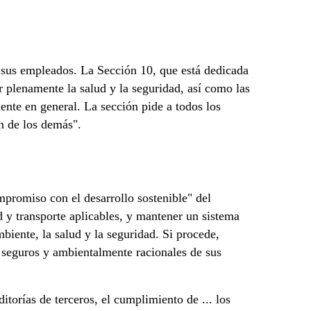
 sus empleados. La Sección 10, que está dedicada
r plenamente la salud y la seguridad, así como las
iente en general. La sección pide a todos los
n de los demás".
promiso con el desarrollo sostenible" del
y transporte aplicables, y mantener un sistema
iente, la salud y la seguridad. Si procede,
so seguros y ambientalmente racionales de sus
torías de terceros, el cumplimiento de ... los