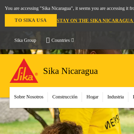
You are accessing "Sika Nicaragua", it seems you are accessing it f
TO SIKA USA
STAY ON THE SIKA NICARAGUA
Sika Group
Countries
Sika Nicaragua
Sobre Nosotros
Construcción
Hogar
Industria