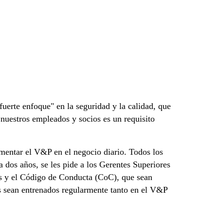
uerte enfoque" en la seguridad y la calidad, que
e nuestros empleados y socios es un requisito
entar el V&P en el negocio diario. Todos los
os años, se les pide a los Gerentes Superiores
os y el Código de Conducta (CoC), que sean
s sean entrenados regularmente tanto en el V&P