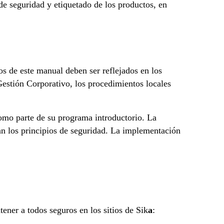
de seguridad y etiquetado de los productos, en
os de este manual deben ser reflejados en los
Gestión Corporativo, los procedimientos locales
como parte de su programa introductorio. La
an los principios de seguridad. La implementación
ener a todos seguros en los sitios de Sik
a
: