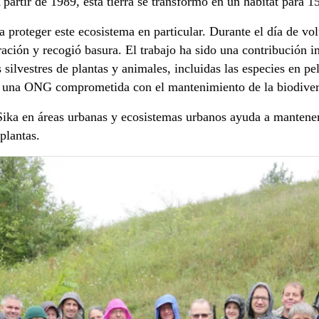
partir de 1989, esta tierra se transformó en un hábitat para 15
 proteger este ecosistema en particular. Durante el día de vol
ración y recogió basura. El trabajo ha sido una contribución i
silvestres de plantas y animales, incluidas las especies en pe
 una ONG comprometida con el mantenimiento de la biodiver
ika en áreas urbanas y ecosistemas urbanos ayuda a mantener 
y plantas.