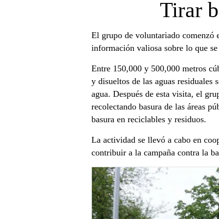
Tirar 
El grupo de voluntariado comenzó el
información valiosa sobre lo que se
Entre 150,000 y 500,000 metros cúbi
y disueltos de las aguas residuales 
agua. Después de esta visita, el gr
recolectando basura de las áreas púb
basura en reciclables y residuos.
La actividad se llevó a cabo en coo
contribuir a la campaña contra la ba