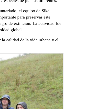
7 especies de plantas diferentes.
untariado, el equipo de Sika
mportante para preservar este
ligro de extinción. La actividad fue
sidad global.
la calidad de la vida urbana y el