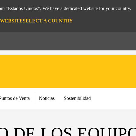
rom "Estados Unidos". We have a dedicated website for your country.
 WEBSITE
SELECT A COUNTRY
Puntos de Venta
Noticias
Sostenibilidad
 DE LOS EQUIPO