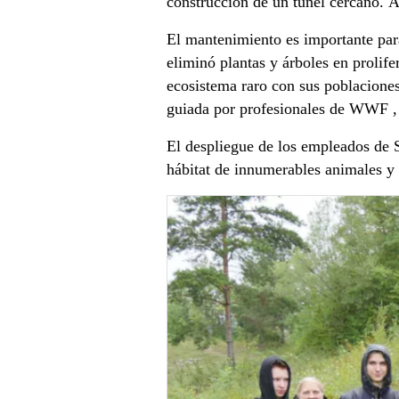
construcción de un túnel cercano. A 
El mantenimiento es importante para
eliminó plantas y árboles en prolife
ecosistema raro con sus poblaciones 
guiada por profesionales de WWF ,
El despliegue de los empleados de S
hábitat de innumerables animales 