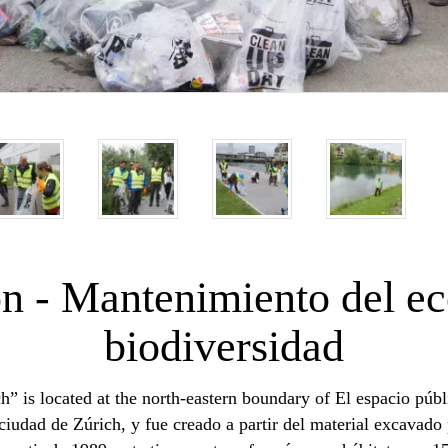
ón - Mantenimiento del ec
biodiversidad
” is located at the north-eastern boundary of El espacio púb
a ciudad de Zúrich, y fue creado a partir del material excavad