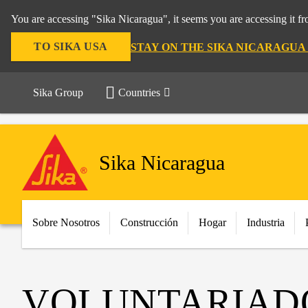
You are accessing "Sika Nicaragua", it seems you are accessing it f
TO SIKA USA
STAY ON THE SIKA NICARAGUA
Sika Group
Countries
Sika Nicaragua
Sobre Nosotros
Construcción
Hogar
Industria
VOLUNTARIADO