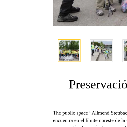
Preservaci
The public space “Allmend Stettbach
encuentra en el límite noreste de l