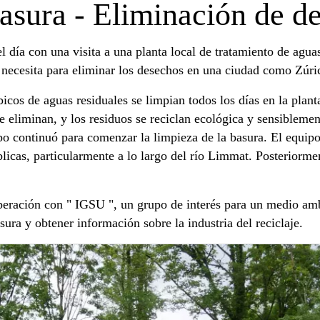
basura - Eliminación de d
 día con una visita a una planta local de tratamiento de agua
 necesita para eliminar los desechos en una ciudad como Zúri
cos de aguas residuales se limpian todos los días en la plant
se eliminan, y los residuos se reciclan ecológica y sensiblemen
upo continuó para comenzar la limpieza de la basura. El equipo
licas, particularmente a lo largo del río Limmat. Posteriormen
peración con " IGSU ", un grupo de interés para un medio amb
sura y obtener información sobre la industria del reciclaje.