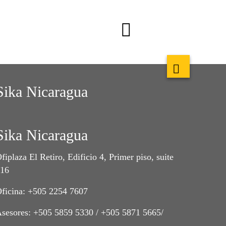
Sika Nicaragua
Sika Nicaragua
fiplaza El Retiro, Edificio 4, Primer piso, suite
416
ficina: +505 2254 7607
sesores: +505 5859 5330 / +505 5871 5665/