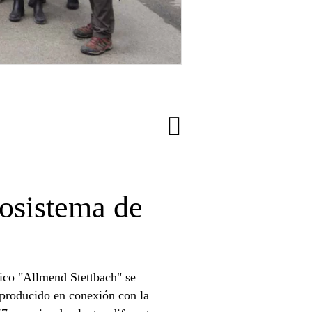
osistema de
lico "Allmend Stettbach" se
o producido en conexión con la