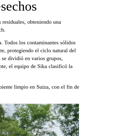
esechos
s residuales, obteniendo una
ch.
a. Todos los contaminantes sólidos
te, protegiendo el ciclo natural del
 se dividió en varios grupos,
te, el equipo de Sika clasificó la
iente limpio en Suiza, con el fin de