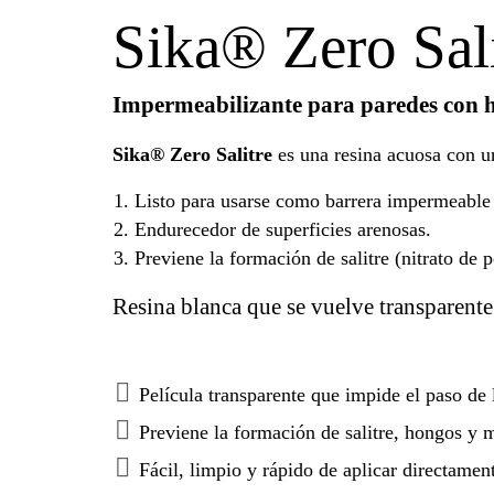
Sika® Zero Sali
Impermeabilizante para paredes con h
Sika® Zero Salitre
es una resina acuosa con u
Listo para usarse como barrera impermeable 
Endurecedor de superficies arenosas.
Previene la formación de salitre (nitrato de
Resina blanca que se vuelve transparente 
Película transparente que impide el paso de 
Previene la formación de salitre, hongos y 
Fácil, limpio y rápido de aplicar directamen