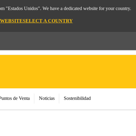
rom "Estados Unidos". We have a dedicated website for your country.
 WEBSITE
SELECT A COUNTRY
Puntos de Venta
Noticias
Sostenibilidad