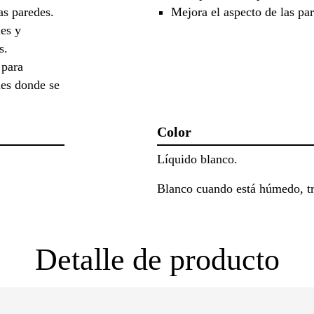
as paredes.
Mejora el aspecto de las pa
les y
s.
 para
ies donde se
Color
Líquido blanco.
Blanco cuando está húmedo, tr
Detalle de producto