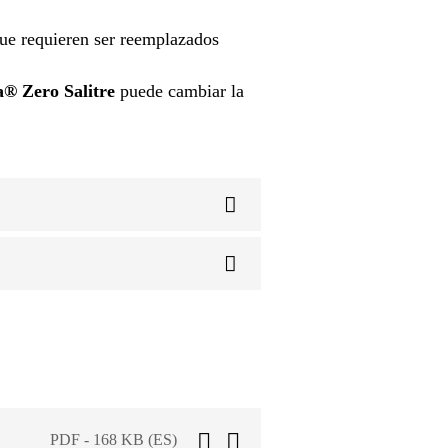
que requieren ser reemplazados
a® Zero Salitre
puede cambiar la
PDF - 168 KB (ES)