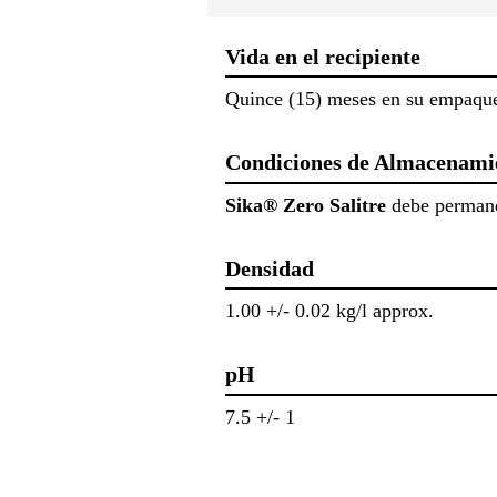
Vida en el recipiente
Quince (15) meses en su empaque o
Condiciones de Almacenami
Sika® Zero Salitre
debe permanec
Densidad
1.00 +/- 0.02 kg/l approx.
pH
7.5 +/- 1