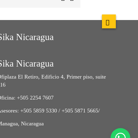
Sika Nicaragua
Sika Nicaragua
fiplaza El Retiro, Edificio 4, Primer piso, suite
416
ficina: +505 2254 7607
sesores: +505 5859 5330 / +505 5871 5665/
anagua, Nicaragua