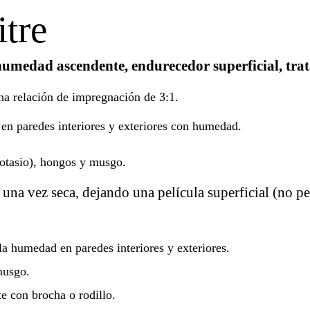
tre
umedad ascendente, endurecedor superficial, trat
na relación de impregnación de 3:1.
en paredes interiores y exteriores con humedad.
 potasio), hongos y musgo.
una vez seca, dejando una película superficial (no pen
la humedad en paredes interiores y exteriores.
musgo.
te con brocha o rodillo.