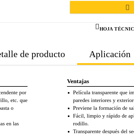
HOJA TÉCNI
talle de producto
Aplicación
Ventajas
cendente por
Película transparente que i
llo, etc. que
paredes interiores y exterior
pasta o
Previene la formación de sa
Fácil, limpio y rápido de a
as en las
rodillo.
Transparente después del se