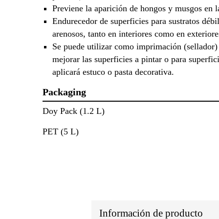
Previene la aparición de hongos y musgos en l
Endurecedor de superficies para sustratos débi
arenosos, tanto en interiores como en exteriore
Se puede utilizar como imprimación (sellador)
mejorar las superficies a pintar o para superfic
aplicará estuco o pasta decorativa.
Packaging
Doy Pack (1.2 L)
PET (5 L)
Información de producto