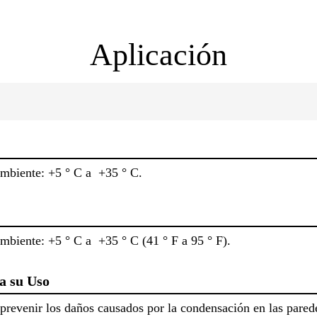
Aplicación
 ambiente: +5 ° C a +35 ° C.
ambiente: +5 ° C a +35 ° C (41 ° F a 95 ° F).
a su Uso
revenir los daños causados por la condensación en las parede