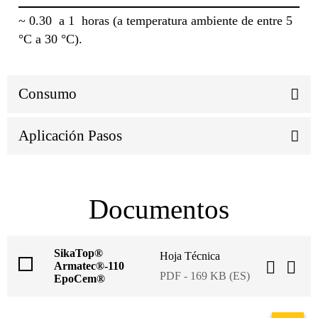
~ 0.30 a 1 horas (a temperatura ambiente de entre 5
°C a 30 °C).
Consumo
Aplicación Pasos
Documentos
SikaTop®
Hoja Técnica
Armatec®-110
PDF - 169 KB (ES)
EpoCem®