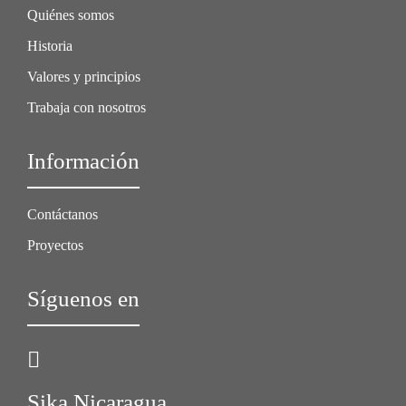
Quiénes somos
Historia
Valores y principios
Trabaja con nosotros
Información
Contáctanos
Proyectos
Síguenos en
Sika Nicaragua