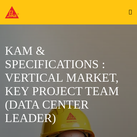
KAM &
SPECIFICATIONS :
VERTICAL MARKET,
KEY PROJECT TEAM
(DATA CENTER
LEADER)