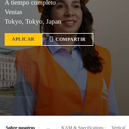
A tiempo completo
Ventas
Tokyo, Tokyo, Japan
APLICAR
COMPARTIR
Sobre nosotros
...
KAM & Specifications : Vertical ma