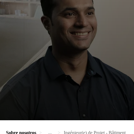
Sobre nosotros
...
Ingénieur(e) de Projet - Bâtiment