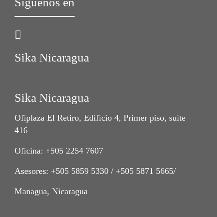
Síguenos en
Sika Nicaragua
Sika Nicaragua
Ofiplaza El Retiro, Edificio 4, Primer piso, suite
416
Oficina: +505 2254 7607
Asesores: +505 5859 5330 / +505 5871 5665/
Managua, Nicaragua