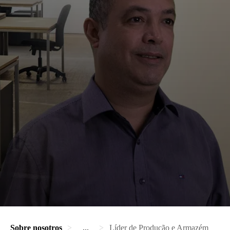
Sobre nosotros
...
Líder de Produção e Armazém