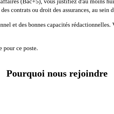
affaires (Bac+5), vous justifiez d'au moins hui
it des contrats ou droit des assurances, au sein 
nnel et des bonnes capacités rédactionnelles. 
e pour ce poste.
Pourquoi nous rejoindre