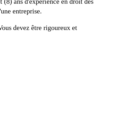
t (8) ans d'expérience en droit des
d'une entreprise.
Vous devez être rigoureux et