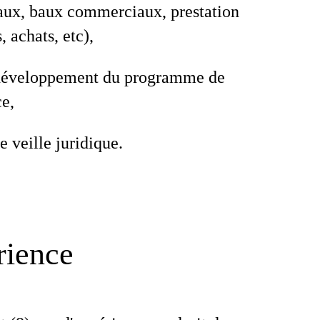
ux, baux commerciaux, prestation
, achats, etc),
 développement du programme de
e,
e veille juridique.
rience